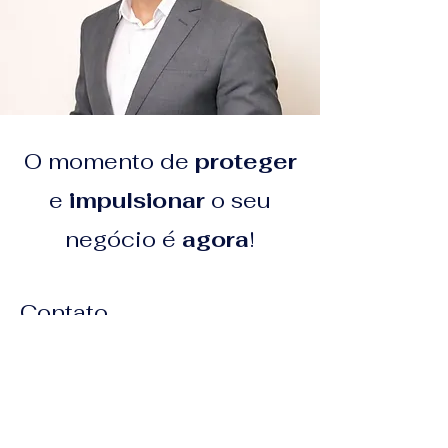
O momento de
proteger
e
impulsionar
o seu
negócio é
agora
!
Contato