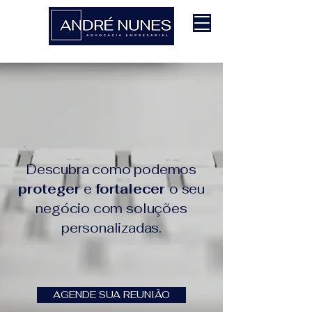
Descubra como podemos
proteger
e
fortalecer
o seu
negócio com soluções
personalizadas.
AGENDE SUA REUNIÃO